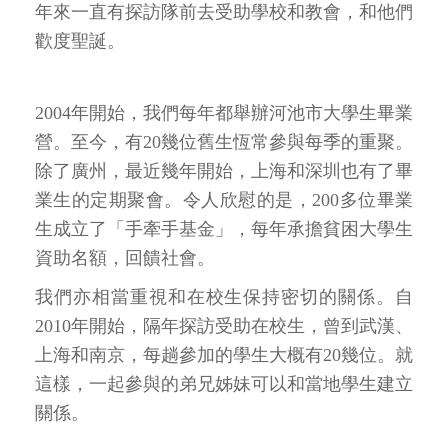
年來一直有探訪隊前去受助學校和教會，和他們
歡度聖誕。
2004年開始，我們每年都舉辦河池市大學生畢業
營。至今，有20幾位舊生恆常參與每季的重聚。
除了廣州，最近幾年開始，上海和深圳也有了畢
業生的定期聚會。令人欣慰的是，200多位畢業
生成立了「手牽手基金」，每年承擔貧困大學生
資助名額，回饋社會。
我們亦相當重視和在校生保持密切的關係。自
2010年開始，隔年探訪受助在校生，曾到武漢、
上海和南京，每趟參加的學生大概有20幾位。就
這樣，一起參與的弟兄姊妹可以和當地學生建立
關係。