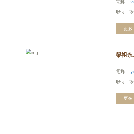
電郵：
v
服侍工場
更多
梁祖永
電郵：
y
服侍工場
更多