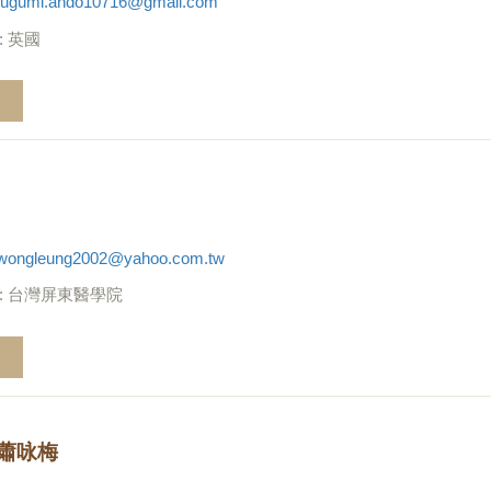
sugumi.ando10716@gmail.com
: 英國
wongleung2002@yahoo.com.tw
: 台灣屏東醫學院
蕭咏梅