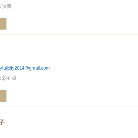
: 法國
oyfuljolly2014@gmail.com
: 彩虹國
子