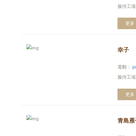
服侍工場
更多
幸子
電郵：
j
服侍工場
更多
青島雁