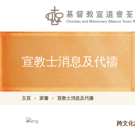
宣教士消息及代禱
主頁
家書
宣教士消息及代禱
跨文化