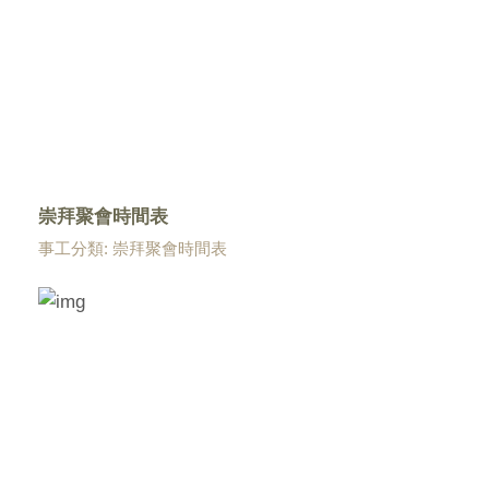
崇拜聚會時間表
事工分類: 崇拜聚會時間表