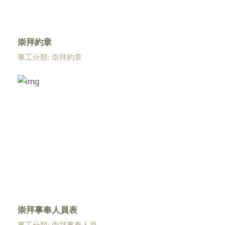
崇拜約章
事工分類: 崇拜約章
崇拜事奉人員表
事工分類: 崇拜事奉人員