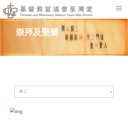
Togg
navig
崇拜及聖樂