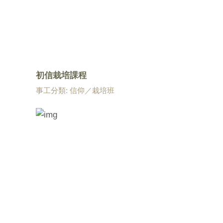
初信栽培課程
事工分類: 信仰／栽培班