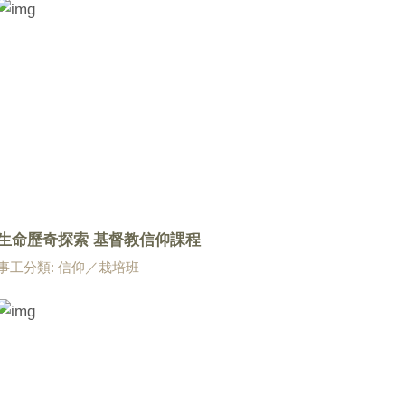
生命歷奇探索 基督教信仰課程
事工分類: 信仰／栽培班