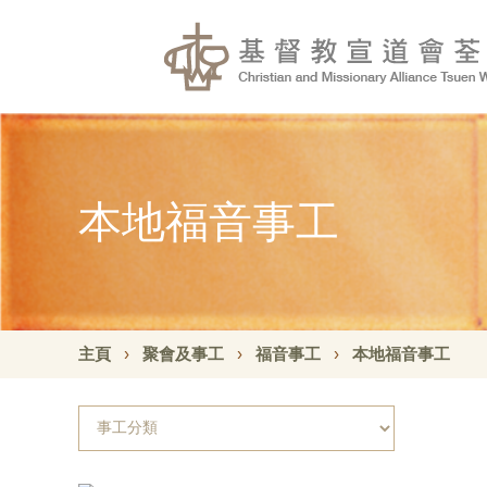
本地福音事工
主頁
聚會及事工
福音事工
本地福音事工