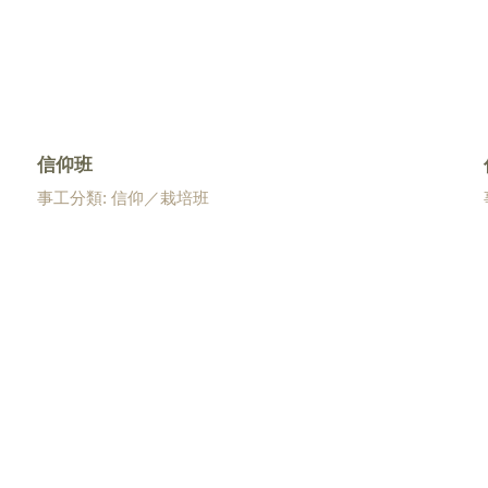
信仰班
事工分類: 信仰／栽培班