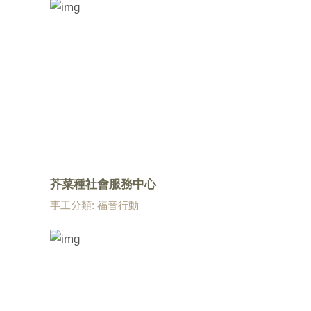
芥菜種社會服務中心
事工分類: 福音行動