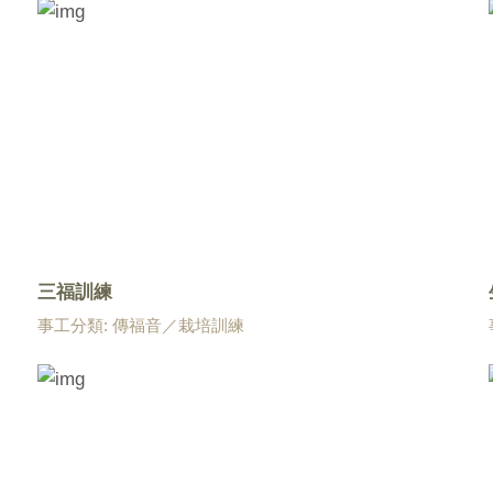
三福訓練
事工分類: 傳福音／栽培訓練