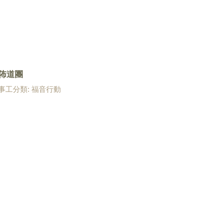
佈道團
事工分類: 福音行動