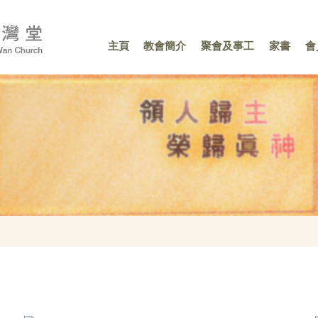
主頁
教會簡介
聚會及事工
家書
會