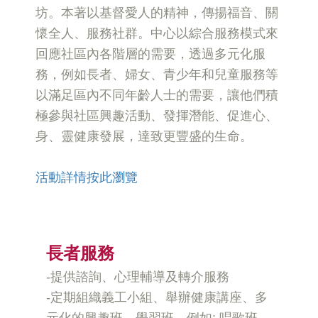
坊。本著以基督愛人的精神，傳揚福音、關
懷全人、服務社群。中心以綜合服務模式來
回應社區內各階層的需要，透過多元化服
務，例如長者、婦女、青少年和兒童服務等
以滿足區內不同年齡人士的需要，讓他們積
極參與社區興趣活動、發揮潛能、促進心、
身、靈健康發展，達致更豐盛的生命。
活動詳情按此瀏覽
長者
服務
-提供諮詢、心理輔導及轉介服務
-定期組織義工小組、舉辦健康講座、多