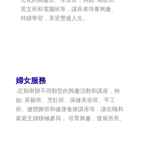
元化的興趣班、學習班，例如: 唱歌班、
英文班和電腦班等，讓長者培養興趣、
持續學習，享受豐盛人生。
婦女
服務
-
定期舉辦不同類型的興趣活動和講座，例
如: 茶藝班、烹飪班、保健美容班、手工
班、健體舞班和健康食療講座等，讓在職和
家庭主婦積極參與， 培育興趣，發展所長。