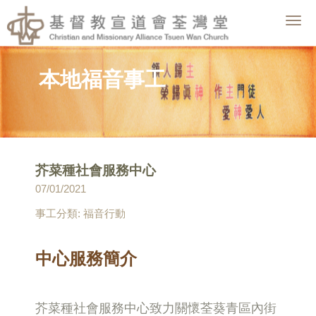
Togg
navig
本地福音事工
芥菜種社會服務中心
07/01/2021
事工分類: 福音行動
中心服務簡介
芥菜種社會服務中心致力關懷荃葵青區內街