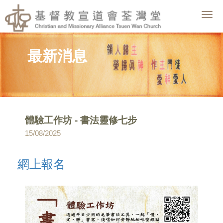
Togg
navig
最新消息
體驗工作坊 - 書法靈修七步
15/08/2025
網上報名