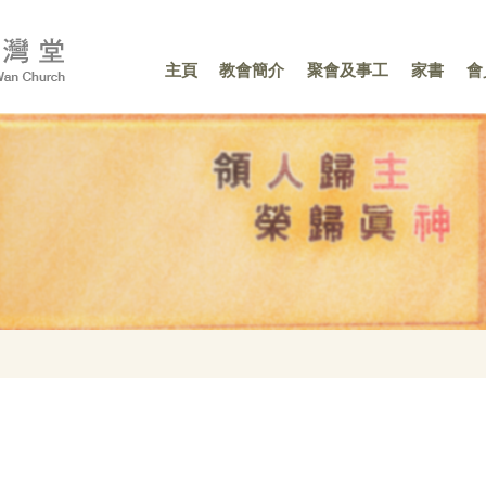
主頁
教會簡介
聚會及事工
家書
會