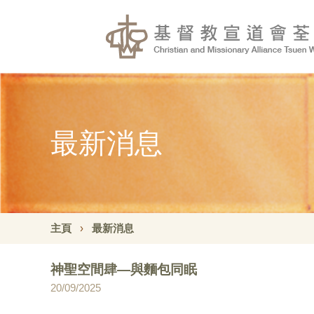
最新消息
主頁
最新消息
神聖空間肆—與麵包同眠
20/09/2025