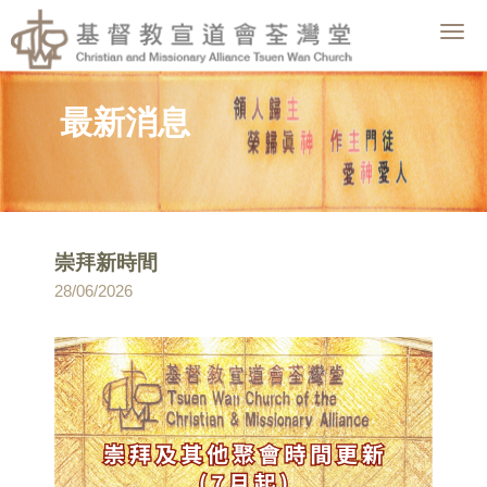
Togg
navig
最新消息
崇拜新時間
28/06/2026