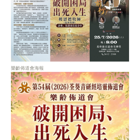
樂齡佈道會海報