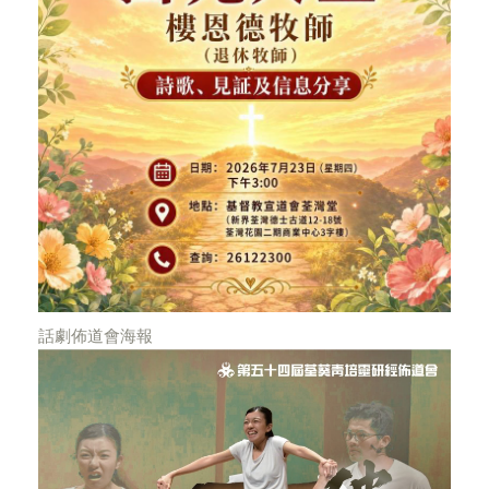
話劇佈道會海報