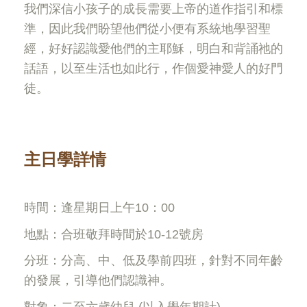
我們深信小孩子的成長需要上帝的道作指引和標
準，因此我們盼望他們從小便有系統地學習聖
經，好好認識愛他們的主耶穌，明白和背誦祂的
話語，以至生活也如此行，作個愛神愛人的好門
徒。
主日學詳情
時間：逢星期日上午10：00
地點：合班敬拜時間於
10-
12
號房
分班：分高、中、低及學前四班，針對不同年齡
的發展，引導他們認識神。
對象：二至六歲幼兒 (以入學年期計)