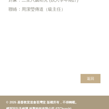
聯絡：周潔瑩傳道（級主任）
返回
© 2026 基督教宣道會荃灣堂 版權所有，不得轉載。
網頁設計及維護
科擎科技有限公司 (ITChurch)