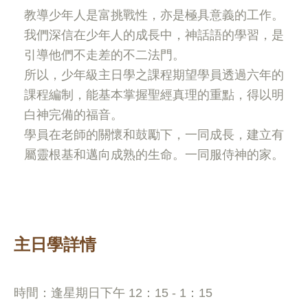
教導少年人是富挑戰性，亦是極具意義的工作。
我們深信在少年人的成長中，神話語的學習，是
引導他們不走差的不二法門。
所以，少年級主日學之課程期望學員透過六年的
課程編制，能基本掌握聖經真理的重點，得以明
白神完備的福音。
學員在老師的關懷和鼓勵下，一同成長，建立有
屬靈根基和邁向成熟的生命。一同服侍神的家。
主日學詳情
時間：逢星期日下午 12：15 - 1：15