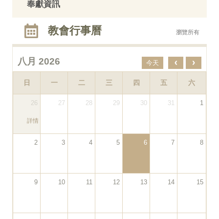
奉獻資訊
教會行事曆
瀏覽所有
八月 2026
‹
›
今天
日
一
二
三
四
五
六
26
27
28
29
30
31
1
詳情
2
3
4
5
6
7
8
9
10
11
12
13
14
15