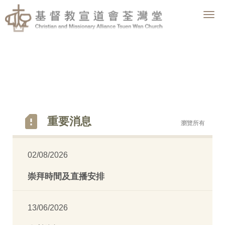
Togg
navig
重要消息
瀏覽所有
02/08/2026
崇拜時間及直播安排
13/06/2026