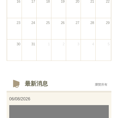
16
17
18
19
20
21
22
23
24
25
26
27
28
29
30
31
1
2
3
4
5
最新消息
瀏覽所有
06/08/2026
3