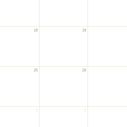
18
19
25
26
1
2