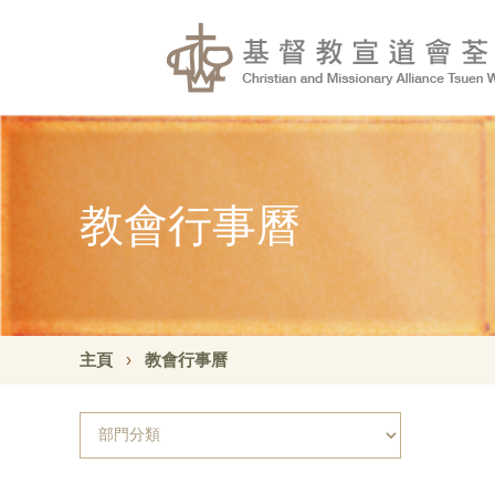
教會行事曆
主頁
教會行事曆