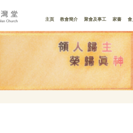
主頁
教會簡介
聚會及事工
家書
會