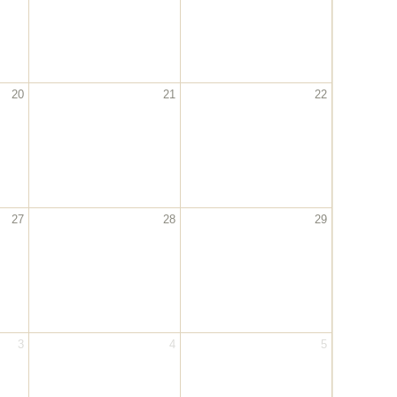
20
21
22
27
28
29
3
4
5