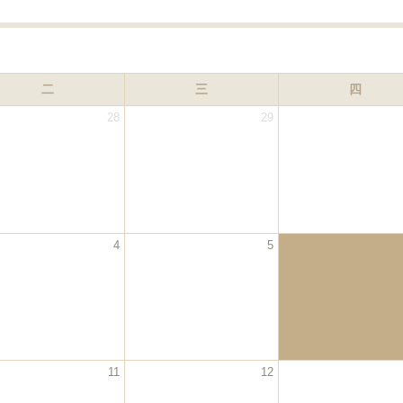
二
三
四
28
29
4
5
11
12